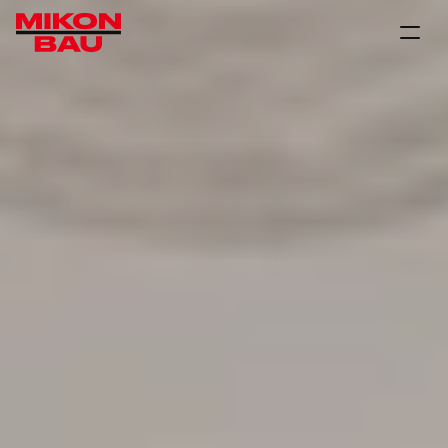
PROJEKTE
ANGEBOT
ÜBER UNS
KONTAKT