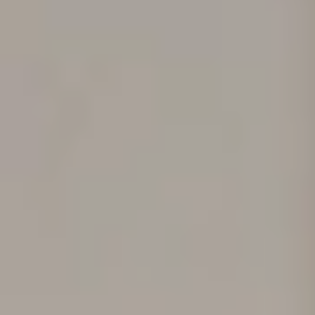
Auf
uns
können
Sie