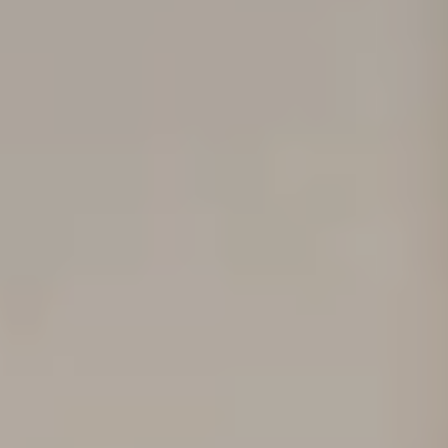
bauen.
JETZT ANFRAGEN